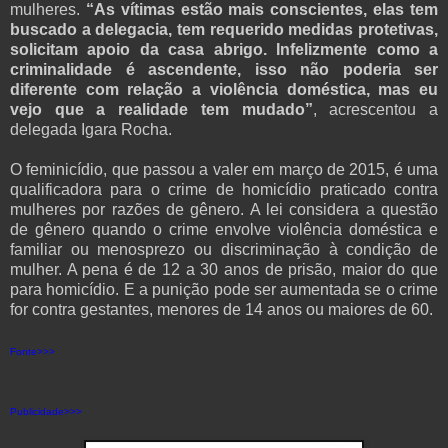
mulheres.
“As vítimas estão mais conscientes, elas tem
buscado a delegacia, tem requerido medidas protetivas,
solicitam apoio da casa abrigo. Infelizmente como a
criminalidade é ascendente, isso não poderia ser
diferente com relação a violência doméstica, mas eu
vejo que a realidade tem mudado”
, acrescentou a
delegada Igara Rocha.
O feminicídio, que passou a valer em março de 2015, é uma
qualificadora para o crime de homicídio praticado contra
mulheres por razões de gênero. A lei considera a questão
de gênero quando o crime envolve violência doméstica e
familiar ou menosprezo ou discriminação à condição de
mulher. A pena é de 12 a 30 anos de prisão, maior do que
para homicídio. E a punição pode ser aumentada se o crime
for contra gestantes, menores de 14 anos ou maiores de 60.
Fonte>>>
Publicidade>>>