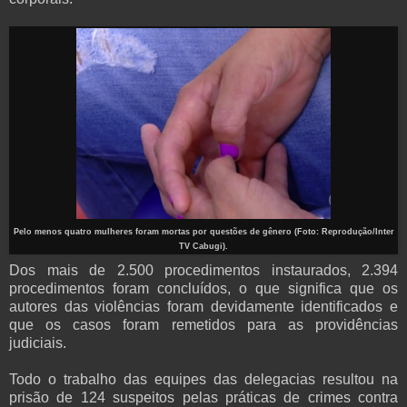
Pelo menos quatro mulheres foram mortas por questões de gênero (Foto: Reprodução/Inter
TV Cabugi).
Dos mais de 2.500 procedimentos instaurados, 2.394
procedimentos foram concluídos, o que significa que os
autores das violências foram devidamente identificados e
que os casos foram remetidos para as providências
judiciais.
Todo o trabalho das equipes das delegacias resultou na
prisão de 124 suspeitos pelas práticas de crimes contra