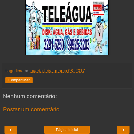
tiago lima
às
quarta-feira, março 08, 2017
Compartilhar
Nenhum comentário:
Postar um comentário
‹
›
Página inicial