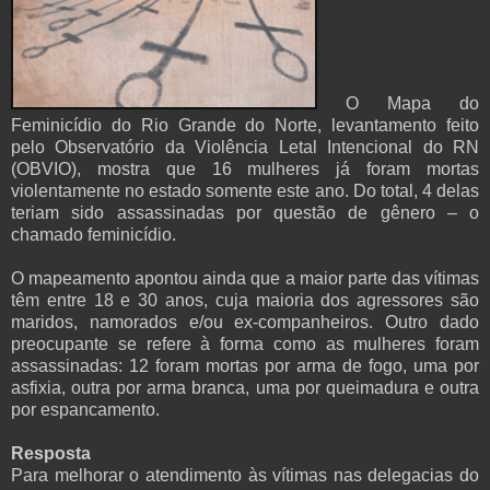
O Mapa do
Feminicídio do Rio Grande do Norte, levantamento feito
pelo Observatório da Violência Letal Intencional do RN
(OBVIO), mostra que 16 mulheres já foram mortas
violentamente no estado somente este ano. Do total, 4 delas
teriam sido assassinadas por questão de gênero – o
chamado feminicídio.
O mapeamento apontou ainda que a maior parte das vítimas
têm entre 18 e 30 anos, cuja maioria dos agressores são
maridos, namorados e/ou ex-companheiros. Outro dado
preocupante se refere à forma como as mulheres foram
assassinadas: 12 foram mortas por arma de fogo, uma por
asfixia, outra por arma branca, uma por queimadura e outra
por espancamento.
Resposta
Para melhorar o atendimento às vítimas nas delegacias do