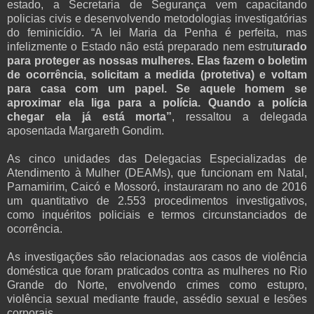
estado, a Secretaria de Segurança vem capacitando
policias civis e desenvolvendo metodologias investigatórias
do feminicídio. “A lei Maria da Penha é perfeita, mas
infelizmente o Estado não está preparado nem estrut
urado
para proteger as nossas mulheres. Elas fazem o boletim
de ocorrência, solicitam a medida (protetiva) e voltam
para casa com um papel. Se aquele homem se
aproximar ela liga para a polícia. Quando a polícia
chegar ela já está morta”
, ressaltou a delegada
aposentada Margareth Gondim.
As cinco unidades das Delegacias Especializadas de
Atendimento à Mulher (DEAMs), que funcionam em Natal,
Parnamirim, Caicó e Mossoró, instauraram no ano de 2016
um quantitativo de 2.553 procedimentos investigativos,
como inquéritos policiais e termos circunstanciados de
ocorrência.
As investigações são relacionadas aos casos de violência
doméstica que foram praticados contra as mulheres no Rio
Grande do Norte, envolvendo crimes como estupro,
violência sexual mediante fraude, assédio sexual e lesões
corporais.