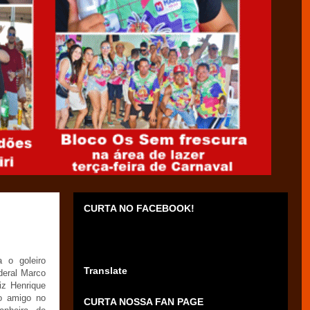
CURTA NO FACEBOOK!
 o goleiro
Translate
deral Marco
iz Henrique
o amigo no
CURTA NOSSA FAN PAGE