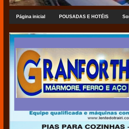
Página inicial
POUSADAS E HOTÉIS
So