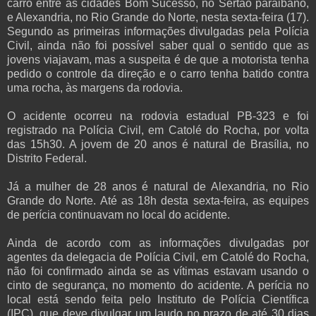
carro entre as cidades Bom Sucesso, no Sertão paraibano,
e Alexandria, no Rio Grande do Norte, nesta sexta-feira (17).
Segundo as primeiras informações divulgadas pela Polícia
Civil, ainda não foi possível saber qual o sentido que as
jovens viajavam, mas a suspeita é de que a motorista tenha
pedido o controle da direção e o carro tenha batido contra
uma rocha, às margens da rodovia.
O acidente ocorreu na rodovia estadual PB-323 e foi
registrado na Polícia Civil, em Catolé do Rocha, por volta
das 15h30. A jovem de 20 anos é natural de Brasília, no
Distrito Federal.
Já a mulher de 28 anos é natural de Alexandria, no Rio
Grande do Norte. Até as 18h desta sexta-feira, as equipes
de perícia continuavam no local do acidente.
Ainda de acordo com as informações divulgadas por
agentes da delegacia de Polícia Civil, em Catolé do Rocha,
não foi confirmado ainda se as vítimas estavam usando o
cinto de segurança, no momento do acidente. A perícia no
local está sendo feita pelo Instituto de Polícia Científica
(IPC), que deve divulgar um laudo no prazo de até 30 dias