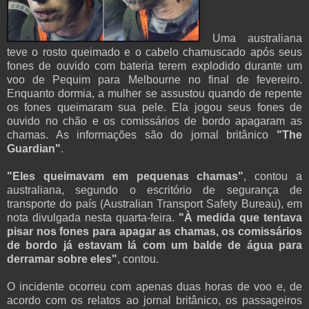
Uma australiana
teve o rosto queimado e o cabelo chamuscado após seus
fones de ouvido com bateria terem explodido durante um
voo de Pequim para Melbourne no final de fevereiro.
Enquanto dormia, a mulher se assustou quando de repente
os fones queimaram sua pele. Ela jogou seus fones de
ouvido no chão e os comissários de bordo apagaram as
chamas. As informações são do jornal britânico
"The
Guardian"
.
"Eles queimavam em pequenas chamas"
, contou a
australiana, segundo o escritório de segurança de
transporte do país (Australian Transport Safety Bureau), em
nota divulgada nesta quarta-feira.
"À medida que tentava
pisar nos fones para apagar as chamas, os comissários
de bordo já estavam lá com um balde de água para
derramar sobre eles"
, contou.
O incidente ocorreu com apenas duas horas de voo e, de
acordo com os relatos ao jornal britânico, os passageiros