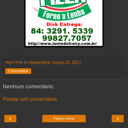
tiago lima
às
quarta-feira, março 15, 2017
Compartilhar
Nenhum comentário:
Postar um comentário
‹
›
Página inicial