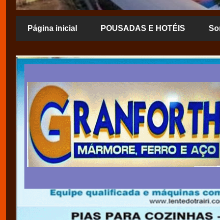
Página inicial
POUSADAS E HOTÉIS
So