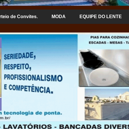
rteio de Convites.
MODA
EQUIPE DO LENTE