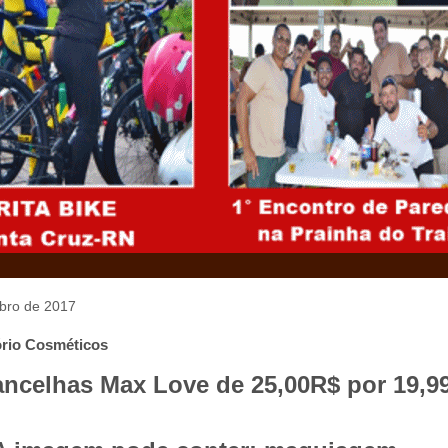
ubro de 2017
rio Cosméticos
ancelhas Max Love de 25,00R$ por 19,9