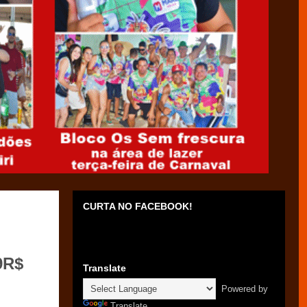
CURTA NO FACEBOOK!
9R$
Translate
Powered by
Translate