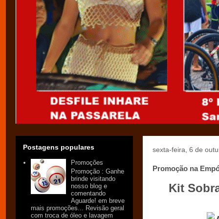
Postagens populares
sexta-feira, 6 de out
Promoções
Promoção na Empó
Promoção : Ganhe
brinde visitando
Kit Sobr
nosso blog e
comentando
Aguarde! em breve
mais promoções... Revisão geral
com troca de óleo e lavagem