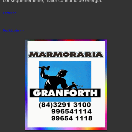
consequentemente, maior consumo de energia.
Fonte>>>
Publicidade>>>