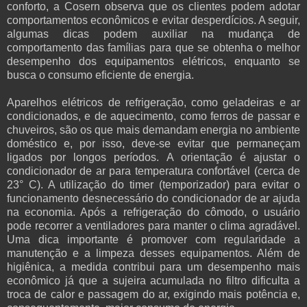
conforto, a Cosern observa que os clientes podem adotar
comportamentos econômicos e evitar desperdícios. A seguir,
algumas dicas podem auxiliar na mudança de
comportamento das famílias para que se obtenha o melhor
desempenho dos equipamentos elétricos, enquanto se
busca o consumo eficiente de energia.
Aparelhos elétricos de refrigeração, como geladeiras e ar
condicionados, e de aquecimento, como ferros de passar e
chuveiros, são os que mais demandam energia no ambiente
doméstico e, por isso, deve-se evitar que permaneçam
ligados por longos períodos. A orientação é ajustar o
condicionador de ar para temperatura confortável (cerca de
23° C). A utilização do timer (temporizador) para evitar o
funcionamento desnecessário do condicionador de ar ajuda
na economia. Após a refrigeração do cômodo, o usuário
pode recorrer a ventiladores para manter o clima agradável.
Uma dica importante é promover com regularidade a
manutenção e a limpeza desses equipamentos. Além de
higiênica, a medida contribui para um desempenho mais
econômico já que a sujeira acumulada no filtro dificulta a
troca de calor e passagem do ar, exigindo mais potência e,