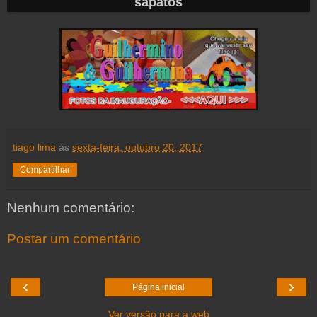
tiago lima
às
sexta-feira, outubro 20, 2017
Compartilhar
Nenhum comentário:
Postar um comentário
‹
›
Página inicial
Ver versão para a web