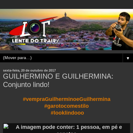
▼
sexta-feira, 20 de outubro de 2017
GUILHERMINO E GUILHERMINA:
Conjunto lindo!
#vempraGuilherminoeGuilhermina
#garotocomestilo
#looklindooo