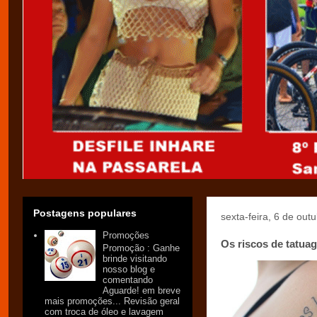
Postagens populares
sexta-feira, 6 de out
Promoções
Os riscos de tatua
Promoção : Ganhe
brinde visitando
nosso blog e
comentando
Aguarde! em breve
mais promoções... Revisão geral
com troca de óleo e lavagem