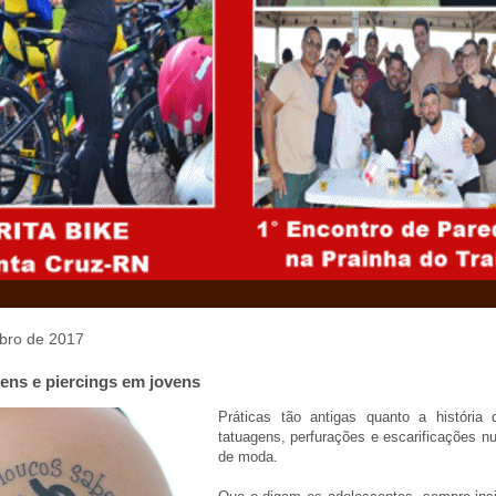
ubro de 2017
gens e piercings em jovens
Práticas tão antigas quanto a história
tatuagens, perfurações e escarificações n
de moda.