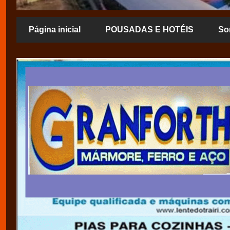
Página inicial
POUSADAS E HOTÉIS
So