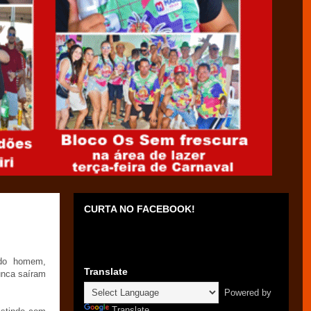
CURTA NO FACEBOOK!
 do homem,
Translate
unca saíram
Powered by
Translate