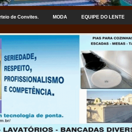
rteio de Convites.
MODA
EQUIPE DO LENTE