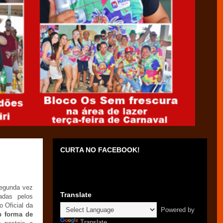
CURTA NO FACEBOOK!
segunda vez
Translate
adas pelos
o Oficial da
Powered by
b forma de
Translate