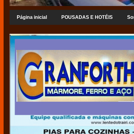
Página inicial
POUSADAS E HOTÉIS
So