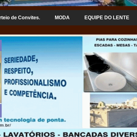
rteio de Convites.
MODA
EQUIPE DO LENTE