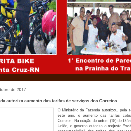
utubro de 2017
da autoriza aumento das tarifas de serviços dos Correios.
O Ministério da Fazenda autorizou, pela 
este ano, o aumento das tarifas cobr
Correios. Na edição de ontem (18) do Diári
União, o governo autoriza o reajuste
“so