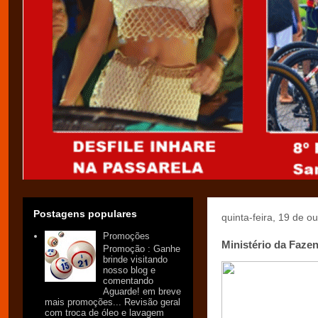
Postagens populares
quinta-feira, 19 de o
Promoções
Ministério da Fazen
Promoção : Ganhe
brinde visitando
nosso blog e
comentando
Aguarde! em breve
mais promoções... Revisão geral
com troca de óleo e lavagem