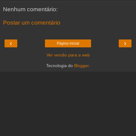
Nenhum comentário:
Postar um comentário
‹
›
Página inicial
Ver versão para a web
Tecnologia do
Blogger
.