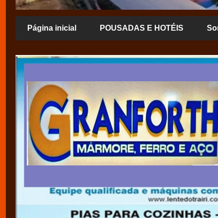
Página inicial
POUSADAS E HOTÉIS
So