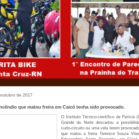
 outubro de 2017
incêndio que matou freira em Caicó tenha sido provocado.
O Instituto Técnico-científico de Perícia (
Grande do Norte descartou a possibili
curto-circuito ou uma vela terem provocad
que matou a freira Terenice Souza Vila