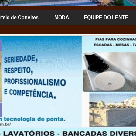
rteio de Convites.
MODA
EQUIPE DO LENTE