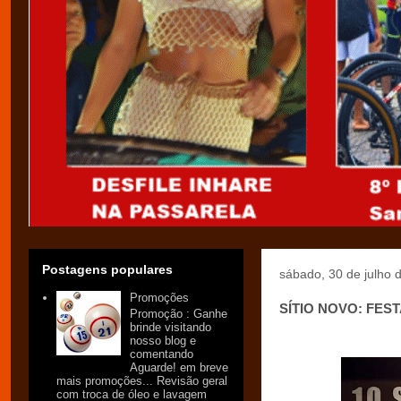
Postagens populares
sábado, 30 de julho 
Promoções
SÍTIO NOVO: FES
Promoção : Ganhe
brinde visitando
nosso blog e
comentando
Aguarde! em breve
mais promoções... Revisão geral
com troca de óleo e lavagem