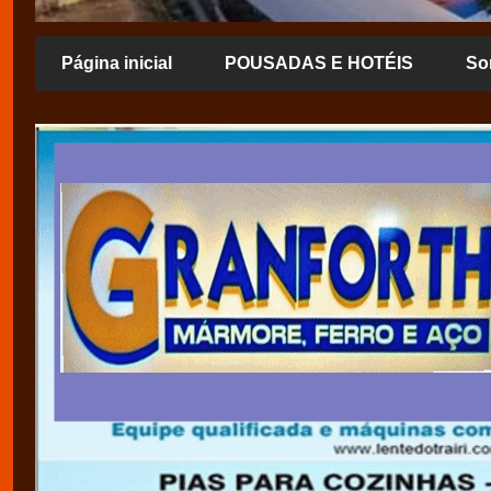
Página inicial
POUSADAS E HOTÉIS
So