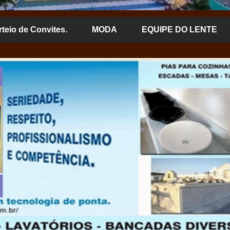
rteio de Convites.
MODA
EQUIPE DO LENTE