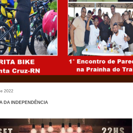
de 2022
TA DA INDEPENDÊNCIA