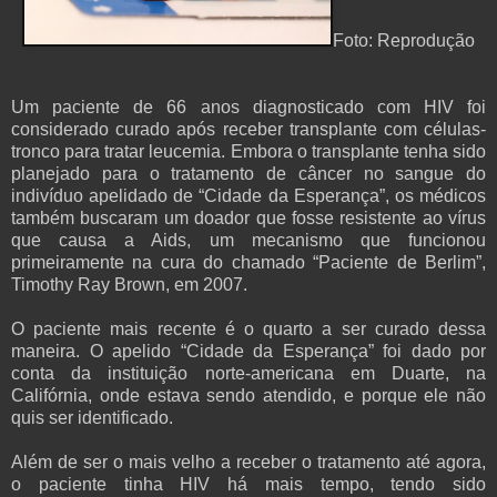
Foto: Reprodução
Um paciente de 66 anos diagnosticado com HIV foi
considerado curado após receber transplante com células-
tronco para tratar leucemia. Embora o transplante tenha sido
planejado para o tratamento de câncer no sangue do
indivíduo apelidado de “Cidade da Esperança”, os médicos
também buscaram um doador que fosse resistente ao vírus
que causa a Aids, um mecanismo que funcionou
primeiramente na cura do chamado “Paciente de Berlim”,
Timothy Ray Brown, em 2007.
O paciente mais recente é o quarto a ser curado dessa
maneira. O apelido “Cidade da Esperança” foi dado por
conta da instituição norte-americana em Duarte, na
Califórnia, onde estava sendo atendido, e porque ele não
quis ser identificado.
Além de ser o mais velho a receber o tratamento até agora,
o paciente tinha HIV há mais tempo, tendo sido