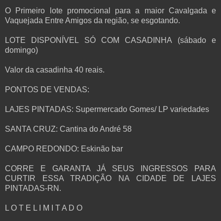
O Primeiro lote promocional para a maior Cavalgada e
Vaquejada Entre Amigos da região, se esgotando.
LOTE DISPONÍVEL SÓ COM CASADINHA (sábado e
domingo)
Valor da casadinha 40 reais.
PONTOS DE VENDAS:
LAJES PINTADAS: Supermercado Gomes/ LP variedades
SANTA CRUZ: Cantina do André 58
CAMPO REDONDO: Eskinão bar
CORRE E GARANTA JÁ SEUS INGRESSOS PARA
CURTIR ESSA TRADIÇÃO NA CIDADE DE LAJES
PINTADAS-RN.
L O T E L I M I T A D O