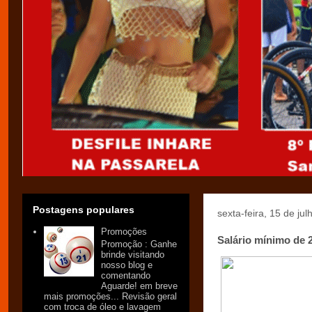
Postagens populares
sexta-feira, 15 de ju
Promoções
Salário mínimo de 
Promoção : Ganhe
brinde visitando
nosso blog e
comentando
Aguarde! em breve
mais promoções... Revisão geral
com troca de óleo e lavagem