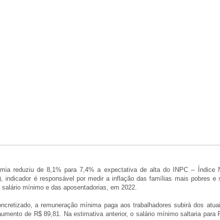
mia reduziu de 8,1% para 7,4% a expectativa de alta do INPC – Índice 
, indicador é responsável por medir a inflação das famílias mais pobres e
o salário mínimo e das aposentadorias, em 2022.
ncretizado, a remuneração mínima paga aos trabalhadores subirá dos atua
umento de R$ 89,81. Na estimativa anterior, o salário mínimo saltaria para 