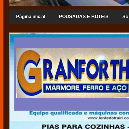
Página inicial
POUSADAS E HOTÉIS
So