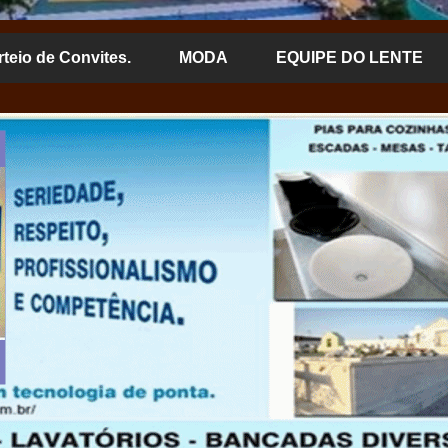
rteio de Convites.
MODA
EQUIPE DO LENTE