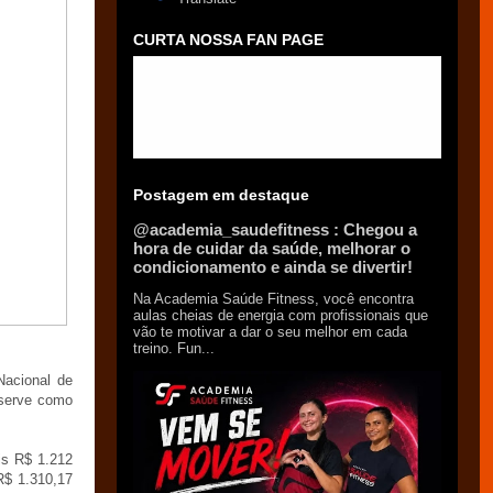
CURTA NOSSA FAN PAGE
Postagem em destaque
@academia_saudefitness : Chegou a
hora de cuidar da saúde, melhorar o
condicionamento e ainda se divertir!
Na Academia Saúde Fitness, você encontra
aulas cheias de energia com profissionais que
vão te motivar a dar o seu melhor em cada
treino. Fun...
Nacional de
 serve como
is R$ 1.212
R$ 1.310,17