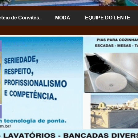
rteio de Convites.
MODA
EQUIPE DO LENTE