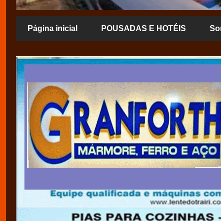
Página inicial
POUSADAS E HOTÉIS
So