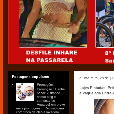
Postagens populares
quinta-feira, 28 de j
Promoções
Lajes Pintadas: Pr
Promoção : Ganhe
e Vaquejada Entre
brinde visitando
nosso blog e
comentando
Aguarde! em breve
mais promoções... Revisão geral
com troca de óleo e lavagem