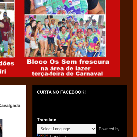
CURTA NO FACEBOOK!
 Cavalgada
Translate
Powered by
Translate