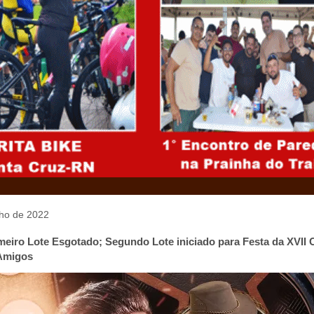
ulho de 2022
imeiro Lote Esgotado; Segundo Lote iniciado para Festa da XVII
 Amigos