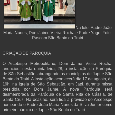
Na foto, Padre João
Maria Nunes, Dom Jaime Vieira Rocha e Padre Yago. Foto:
Pascom São Bento do Trairi
CRIAÇÃO DE PARÓQUIA
O Arcebispo Metropolitano, Dom Jaime Vieira Rocha,
anunciou, nesta quinta-feira, 28, a instalação da Paróquia
de São Sebastião, abrangendo os municípios de Japi e São
Bento do Trairi. A instalação acontecerá dia 17 de agosto, às
19h, na Igreja de São Sebastião, em Japi, durante missa
presidida por Dom Jaime. A nova Paróquia será
desmembrada da Paróquia de Santa Rita de Cássia, de
Santa Cruz. Na ocasião, será lida a provisão do Arcebispo
nomeando o Padre João Maria Nunes da Silva Júnior como
primeiro pároco de Japi e São Bento do Trairi.