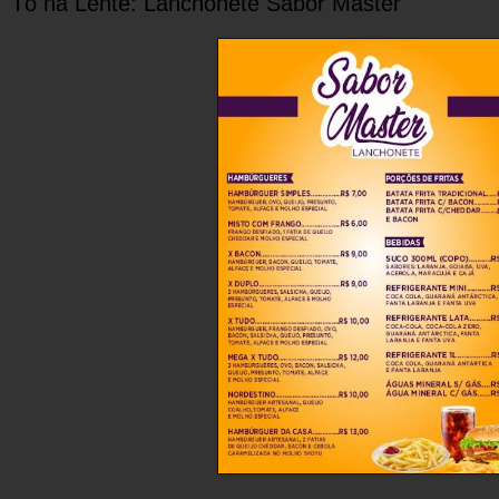
Tô na Lente: Lanchonete Sabor Master