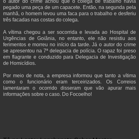
o autor do crime achou que o colega de trabalho havia
pegado uma peça de um capacete. Então, na segunda pela
manhã, o homem levou uma faca para o trabalho e desferiu
três facadas nas costas do colega.
A vítima chegou a ser socorrida e levada ao Hospital de
Urgências de Goiânia, no entanto, ele não resistiu aos
ferimentos e morreu no início da tarde. Já o autor do crime
se apresentou na 7ª delegacia de polícia. O rapaz foi preso
em flagrante e conduzido para Delegacia de Investigação
de Homicídios.
Por meio de nota, a empresa informou que tanto a vítima
como o funcionário eram terceirizados. Os Correios
lamentaram o ocorrido disseram que vão apurar mais
informações sobre o caso. Do Focoelho!