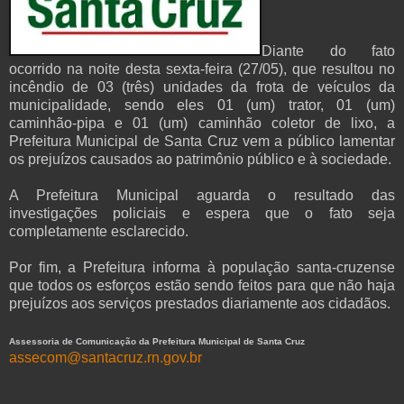
Diante do fato
ocorrido na noite desta sexta-feira (27/05), que resultou no
incêndio de 03 (três) unidades da frota de veículos da
municipalidade, sendo eles 01 (um) trator, 01 (um)
caminhão-pipa e 01 (um) caminhão coletor de lixo, a
Prefeitura Municipal de Santa Cruz vem a público lamentar
os prejuízos causados ao patrimônio público e à sociedade.
A Prefeitura Municipal aguarda o resultado das
investigações policiais e espera que o fato seja
completamente esclarecido.
Por fim, a Prefeitura informa à população santa-cruzense
que todos os esforços estão sendo feitos para que não haja
prejuízos aos serviços prestados diariamente aos cidadãos.
Assessoria de Comunicação da Prefeitura Municipal de Santa Cruz
assecom@santacruz.rn.gov.br