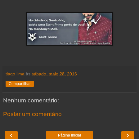
tiago lima
às
sábado, maio 28, 2016
Compartilhar
Nenhum comentário:
Postar um comentário
‹
›
Página inicial