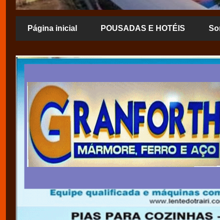
Página inicial
POUSADAS E HOTÉIS
So