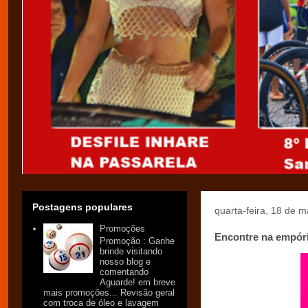
Postagens populares
quarta-feira, 18 de 
Promoções
Encontre na empóri
Promoção : Ganhe
brinde visitando
nosso blog e
comentando
Aguarde! em breve
mais promoções... Revisão geral
com troca de óleo e lavagem