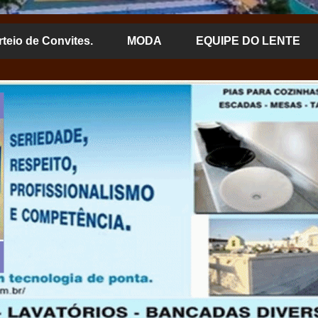
rteio de Convites.
MODA
EQUIPE DO LENTE