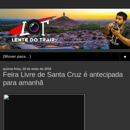
▼
quinta-feira, 19 de maio de 2016
Feira Livre de Santa Cruz é antecipada
para amanhã