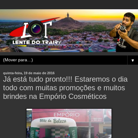
▼
quinta-feira, 19 de maio de 2016
Já está tudo pronto!!! Estaremos o dia
todo com muitas promoções e muitos
brindes na Empório Cosméticos