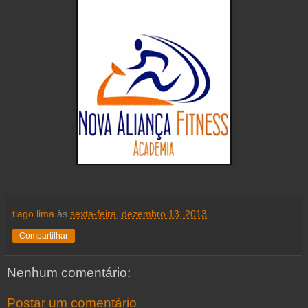
tiago lima
às
sexta-feira, dezembro 13, 2013
Compartilhar
Nenhum comentário:
Postar um comentário