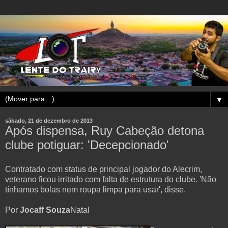
▼
sábado, 21 de dezembro de 2013
Após dispensa, Ruy Cabeção detona
clube potiguar: 'Decepcionado'
Contratado com status de principal jogador do Alecrim,
veterano ficou irritado com falta de estrutura do clube. 'Não
tínhamos bolas nem roupa limpa para usar', disse.
Por
Jocaff Souza
Natal