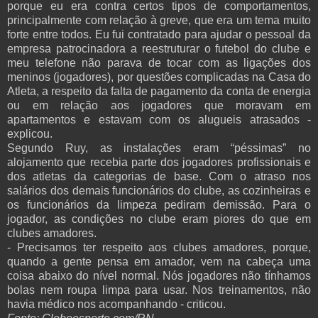
porque eu era contra certos tipos de comportamentos,
principalmente com relação à greve, que era um tema muito
forte entre todos. Eu fui contratado para ajudar o pessoal da
empresa patrocinadora a reestruturar o futebol do clube e
meu telefone não parava de tocar com as ligações dos
meninos (jogadores), por questões complicadas na Casa do
Atleta, a respeito da falta de pagamento da conta de energia
ou em relação aos jogadores que moravam em
apartamentos e estavam com os alugueis atrasados -
explicou.
Segundo Ruy, as instalações eram “péssimas” no
alojamento que recebia parte dos jogadores profissionais e
dos atletas da categorias de base. Com o atraso nos
salários dos demais funcionários do clube, as cozinheiras e
os funcionários da limpeza pediram demissão. Para o
jogador, as condições no clube eram piores do que em
clubes amadores.
- Precisamos ter respeito aos clubes amadores, porque,
quando a gente pensa em amador, vem na cabeça uma
coisa abaixo do nível normal. Nós jogadores não tínhamos
bolas nem roupa limpa para usar. Nos treinamentos, não
havia médico nos acompanhando - criticou.