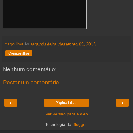
tiago lima
às
segunda-feira, dezembro 09, 2013
Compartilhar
Nenhum comentário:
Postar um comentário
‹
›
Página inicial
Ver versão para a web
Tecnologia do
Blogger
.