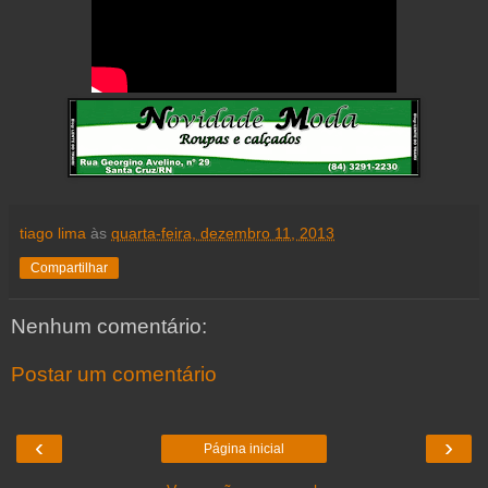
tiago lima
às
quarta-feira, dezembro 11, 2013
Compartilhar
Nenhum comentário:
Postar um comentário
‹
›
Página inicial