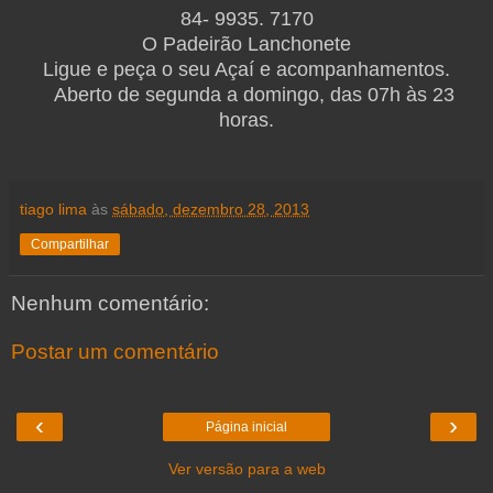
84- 9935. 7170
O Padeirão Lanchonete
Ligue e peça o seu Açaí e acompanhamentos.
Aberto de segunda a domingo, das 07h às 23
horas.
tiago lima
às
sábado, dezembro 28, 2013
Compartilhar
Nenhum comentário:
Postar um comentário
‹
›
Página inicial
Ver versão para a web