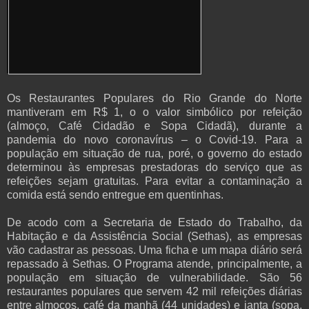
Os Restaurantes Populares do Rio Grande do Norte
mantiveram em R$ 1, o o valor simbólico por refeição
(almoço, Café Cidadão e Sopa Cidadã), durante a
pandemia do novo coronavírus – o Covid-19. Para a
população em situação de rua, poré, o governo do estado
determinou às empresas prestadoras do serviço que as
refeições sejam gratuitas. Para evitar a contaminação a
comida está sendo entregue em quentinhas.
De acodo com a Secretaria de Estado do Trabalho, da
Habitação e da Assistência Social (Sethas), as empresas
vão cadastrar as pessoas. Uma ficha e um mapa diário será
repassado à Sethas. O Programa atende, principalmente, a
população em situação de vulnerabilidade. São 56
restaurantes populares que servem 42 mil refeições diárias
entre almoços, café da manhã (44 unidades) e janta (sopa,