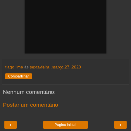
tiago lima
às
sexta-feira, março 27, 2020
Compartilhar
Nenhum comentário:
Postar um comentário
‹
›
Página inicial