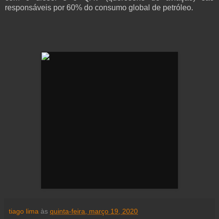
responsáveis por 60% do consumo global de petróleo.
tiago lima
às
quinta-feira, março 19, 2020