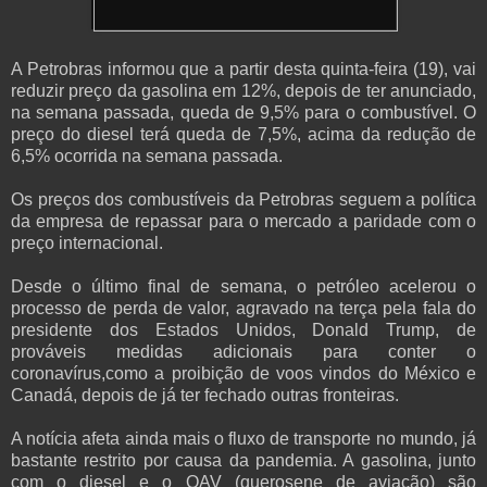
A Petrobras informou que a partir desta quinta-feira (19), vai
reduzir preço da gasolina em 12%, depois de ter anunciado,
na semana passada, queda de 9,5% para o combustível. O
preço do diesel terá queda de 7,5%, acima da redução de
6,5% ocorrida na semana passada.
Os preços dos combustíveis da Petrobras seguem a política
da empresa de repassar para o mercado a paridade com o
preço internacional.
Desde o último final de semana, o petróleo acelerou o
processo de perda de valor, agravado na terça pela fala do
presidente dos Estados Unidos, Donald Trump, de
prováveis medidas adicionais para conter o
coronavírus,como a proibição de voos vindos do México e
Canadá, depois de já ter fechado outras fronteiras.
A notícia afeta ainda mais o fluxo de transporte no mundo, já
bastante restrito por causa da pandemia. A gasolina, junto
com o diesel e o QAV (querosene de aviação) são