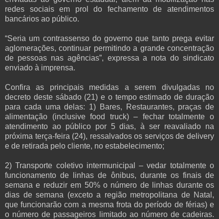
redes sociais em prol do fechamento de atendimentos
bancários ao público.
“Seria um contrassenso do governo que tanto prega evitar
aglomerações, continuar permitindo a grande concentração
de pessoas nas agências”, expressa a nota do sindicato
enviado à imprensa.
Confira as principais medidas a serem divulgadas no
decreto deste sábado (21) e o tempo estimado de duração
para cada uma delas:
1) Bares, Restaurantes, praças de
alimentação (inclusive food truck) – fechar totalmente o
atendimento ao público por 5 dias, à ser reavaliado na
próxima terça-feira (24), ressalvados os serviços de delivery
e de retirada pelo cliente, no estabelecimento;
2) Transporte coletivo intermunicipal – vedar totalmente o
funcionamento de linhas de ônibus, durante os finais de
semana e reduzir em 50% o número de linhas durante os
dias de semana (exceto a região metropolitana de Natal,
que funcionarão com a mesma frota do período de férias) e
o número de passageiros limitado ao número de cadeiras.