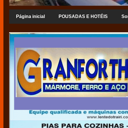
Página inicial
POUSADAS E HOTÉIS
So