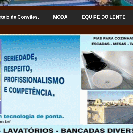
rteio de Convites.
MODA
EQUIPE DO LENTE