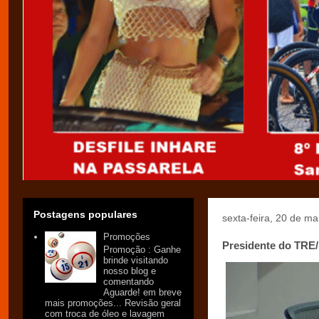
Postagens populares
sexta-feira, 20 de m
Promoções
Presidente do TRE/
Promoção : Ganhe
brinde visitando
nosso blog e
comentando
Aguarde! em breve
mais promoções... Revisão geral
com troca de óleo e lavagem