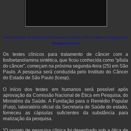
Na primeira fase, os efeitos da fosfoetanolamina sintética serão avaliados em 10 pacientes
Divulgação Anvisa
Os testes clínicos para tratamento de câncer com a
fosfoetanolamina sintética, que ficou conhecida como “pílula
do câncer”, começam na próxima segunda-feira (25) em São
Paulo. A pesquisa será conduzida pelo Instituto do Câncer
do Estado de São Paulo (Icesp).
O início dos testes em humanos será possível após
aprovação da Comissão Nacional de Ética em Pesquisa, do
Ministério da Saúde. A Fundação para o Remédio Popular
(Furp), laboratório oficial da Secretaria de Saúde do estado,
forneceu as cápsulas suficientes da substância para
realização da pesquisa.
“O projeto de pesquisa clínica foi desenhado sob a ótica de