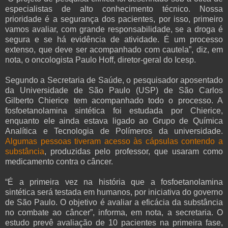
especialistas de alto conhecimento técnico. Nossa
prioridade é a segurança dos pacientes, por isso, primeiro
vamos avaliar, com grande responsabilidade, se a droga é
segura e se há evidência de atividade. É um processo
extenso, que deve ser acompanhado com cautela”, diz, em
nota, o oncologista Paulo Hoff, diretor-geral do Icesp.
Segundo a Secretaria de Saúde, o pesquisador aposentado
da Universidade de São Paulo (USP) de São Carlos
Gilberto Chierice tem acompanhado todo o processo. A
fosfoetanolamina sintética foi estudada por Chierice,
enquanto ele ainda estava ligado ao Grupo de Química
Analítica e Tecnologia de Polímeros da universidade.
Algumas pessoas tiveram acesso às cápsulas contendo a
substância
, produzidas pelo professor, que usaram como
medicamento contra o câncer.
“É a primeira vez na história que a fosfoetanolamina
sintética será testada em humanos, por iniciativa do governo
de São Paulo. O objetivo é avaliar a eficácia da substância
no combate ao câncer”, informa, em nota, a secretaria. O
estudo prevê avaliação de 10 pacientes na primeira fase,