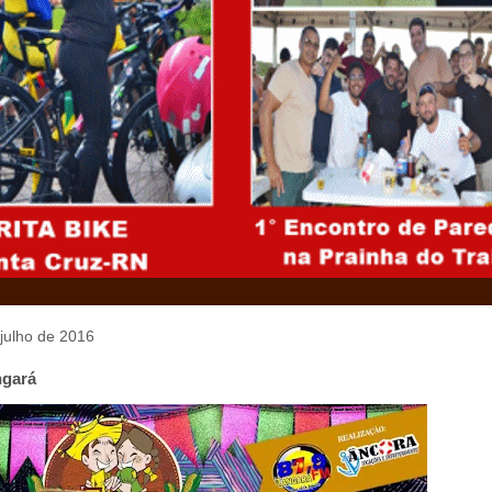
 julho de 2016
ngará