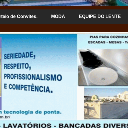
rteio de Convites.
MODA
EQUIPE DO LENTE