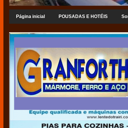
Página inicial
POUSADAS E HOTÉIS
So