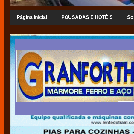
Página inicial
POUSADAS E HOTÉIS
So