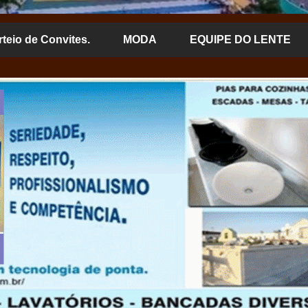
rteio de Convites.
MODA
EQUIPE DO LENTE