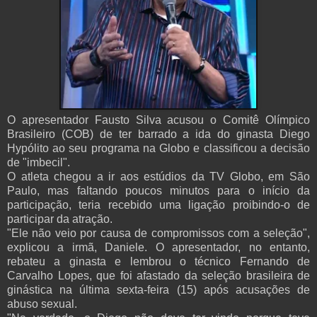
O apresentador Fausto Silva acusou o Comitê Olímpico
Brasileiro (COB) de ter barrado a ida do ginasta Diego
Hypólito ao seu programa na Globo e classificou a decisão
de "imbecil".
O atleta chegou a ir aos estúdios da TV Globo, em São
Paulo, mas faltando poucos minutos para o início da
participação, teria recebido uma ligação proibindo-o de
participar da atração.
"Ele não veio por causa de compromissos com a seleção",
explicou a irmã, Daniele. O apresentador, no entanto,
rebateu a ginasta e lembrou o técnico Fernando de
Carvalho Lopes, que foi afastado da seleção brasileira de
ginástica na última sexta-feira (15) após acusações de
abuso sexual.