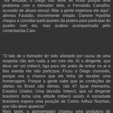
"Na verdade, o Diego não deve ter vindo porque teve
problema com o treinador dele, o Fernando Carvalho,
acusado de abuso sexual. Mas a gente esperava ele aqui",
afirmou Faustão, visivelmente irritado. Daniele Hypólito
chegou a convidar participantes da plateia para participar do
quadro com ela, mas acabou acompanhada pelo
comentarista Caio.
"O fato de o treinador ter sido afastado por causa de uma
suspeita não tem nada a ver com ele. Aí o dirigente, que
deve ser um imbecil, liga para ele antes de entrar no ar e
fala manda ele não participar. Ficou o Diego chorando,
porque era a chance que ele tinha de receber uma
homenagem. Porque a gente sabe que as condições de
atletas no Brasil são ótimas, não é? Igual Alemanha,
Estados Unidos. Uma decisão imbecil, que só dirigente
brasileiro toma uma atitude imbecil assim. A sociedade
brasileira espera uma posição de Carlos Arthuz Nuzman,
que não deve aparecer."
Mais tarde, o apresentador chamou uma produtora do