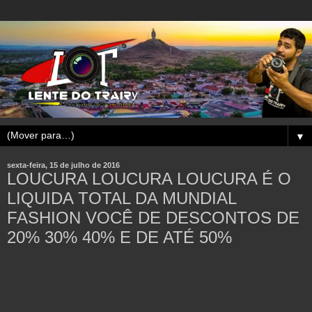
▼
sexta-feira, 15 de julho de 2016
LOUCURA LOUCURA LOUCURA É O
LIQUIDA TOTAL DA MUNDIAL
FASHION VOCÊ DE DESCONTOS DE
20% 30% 40% E DE ATÉ 50%