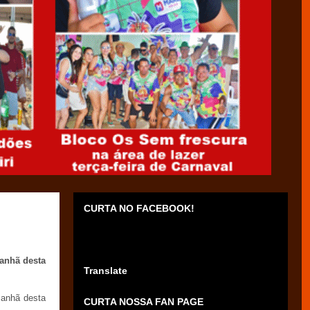
CURTA NO FACEBOOK!
manhã desta
Translate
manhã desta
CURTA NOSSA FAN PAGE