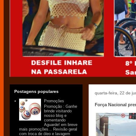
Postagens populares
quarta-feira, 22 de j
Promoções
Força Nacional pre
Promoção : Ganhe
brinde visitando
nosso blog e
comentando
Aguarde! em breve
mais promoções... Revisão geral
com troca de óleo e lavagem