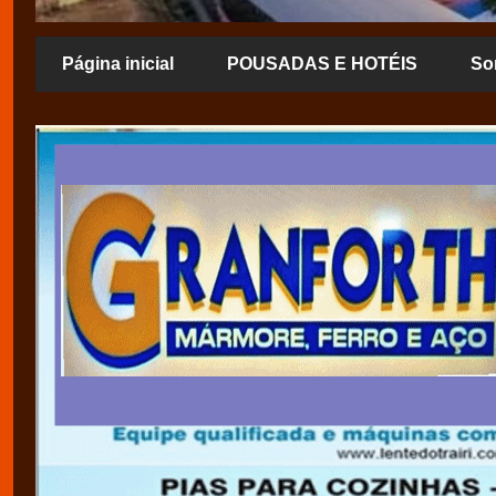
Página inicial
POUSADAS E HOTÉIS
So