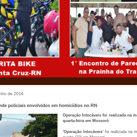
unho de 2016
nde policiais envolvidos em homicídios no RN
Operação Intocáveis foi realizada na 
quarta-feira em Mossoró
'Operação Intocáveis'
foi realizada na 