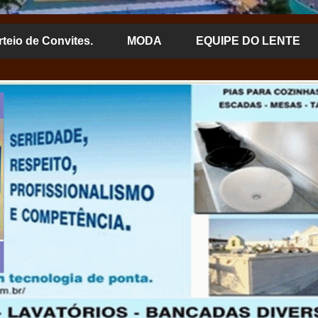
rteio de Convites.
MODA
EQUIPE DO LENTE