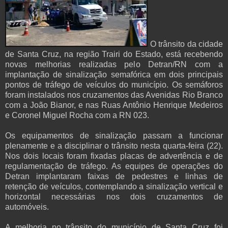
O trânsito da cidade
de Santa Cruz, na região Trairi do Estado, está recebendo
novas melhorias realizadas pelo Detran/RN com a
implantação de sinalização semafórica em dois principais
pontos de tráfego de veículos do município. Os semáforos
foram instalados nos cruzamentos das Avenidas Rio Branco
com a João Bianor, e nas Ruas Antônio Henrique Medeiros
e Coronel Miguel Rocha com a RN 023.
Os equipamentos de sinalização passam a funcionar
plenamente e a disciplinar o trânsito nesta quarta-feira (22).
Nos dois locais foram fixadas placas de advertência e de
regulamentação de tráfego. As equipes de operações do
Detran implantaram faixas de pedestres e linhas de
retenção de veículos, contemplando a sinalização vertical e
horizontal necessárias nos dois cruzamentos de
automóveis.
A melhoria no trânsito do município de Santa Cruz foi