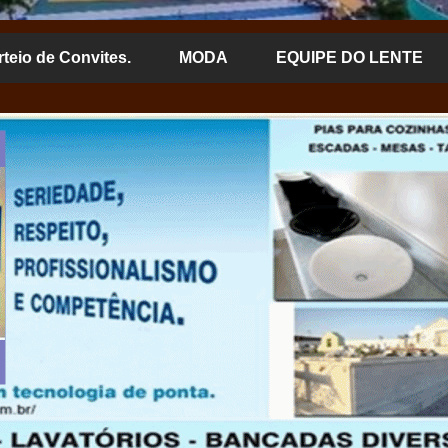
rteio de Convites.
MODA
EQUIPE DO LENTE