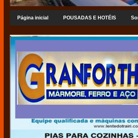
Página inicial
POUSADAS E HOTÉIS
So