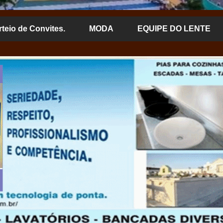
rteio de Convites.
MODA
EQUIPE DO LENTE