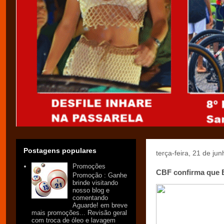
Postagens populares
terça-feira, 21 de ju
Promoções
CBF confirma que B
Promoção : Ganhe
brinde visitando
nosso blog e
comentando
Aguarde! em breve
mais promoções... Revisão geral
com troca de óleo e lavagem