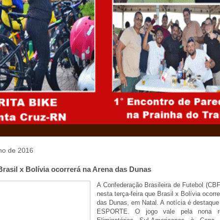
nho de 2016
rasil x Bolívia ocorrerá na Arena das Dunas
A Confederação Brasileira de Futebol (CBF
nesta terça-feira que Brasil x Bolívia ocorr
das Dunas, em Natal. A notícia é destaq
ESPORTE. O jogo vale pela nona r