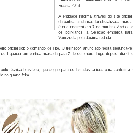
Eliminatórias Sul-Americanas à Cop
Rússia 2018.
A entidade informa através do site oficia
da partida ainda não foi oficializada, mas 
é que ocorrerá em 7 de outubro. Após o d
os bolivianos, a Seleção embarca para
Venezuela pela décima rodada.
eiro oficial sob o comando de Tite. O treinador, anunciado nesta segunda-fei
e do Equador em partida marcada para 2 de setembro. Logo depois, dia 6, o
 pelo técnico brasileiro, que segue para os Estados Unidos para conferir a 
o na quarta-feira.