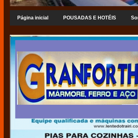
Página inicial
POUSADAS E HOTÉIS
So