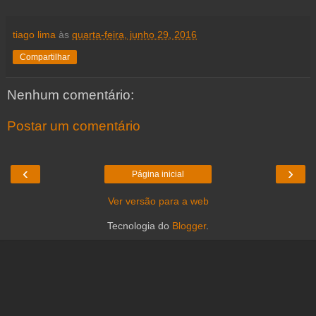
tiago lima
às
quarta-feira, junho 29, 2016
Compartilhar
Nenhum comentário:
Postar um comentário
‹
›
Página inicial
Ver versão para a web
Tecnologia do
Blogger
.