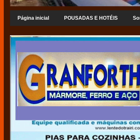
Página inicial
POUSADAS E HOTÉIS
So