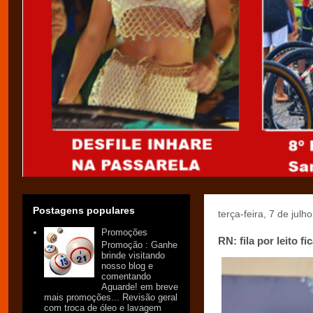
Postagens populares
terça-feira, 7 de julh
Promoções
RN: fila por leito 
Promoção : Ganhe
brinde visitando
nosso blog e
comentando
Aguarde! em breve
mais promoções... Revisão geral
com troca de óleo e lavagem