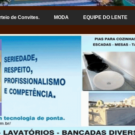
rteio de Convites.
MODA
EQUIPE DO LENTE