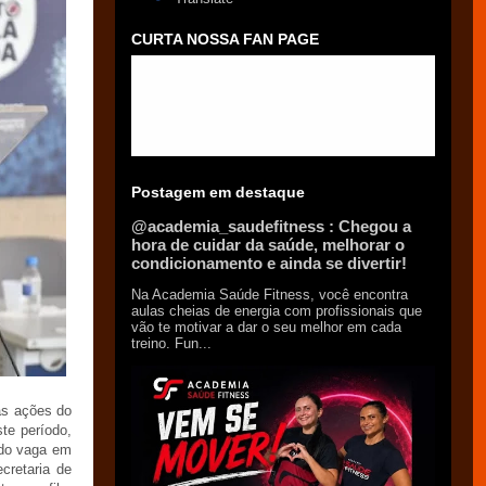
CURTA NOSSA FAN PAGE
Postagem em destaque
@academia_saudefitness : Chegou a
hora de cuidar da saúde, melhorar o
condicionamento e ainda se divertir!
Na Academia Saúde Fitness, você encontra
aulas cheias de energia com profissionais que
vão te motivar a dar o seu melhor em cada
treino. Fun...
as ações do
te período,
ndo vaga em
cretaria de