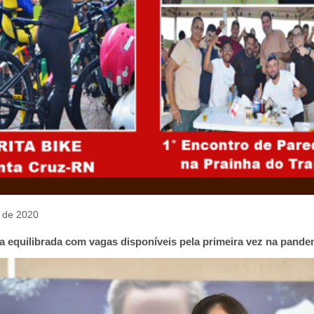
o de 2020
fica equilibrada com vagas disponíveis pela primeira vez na pande