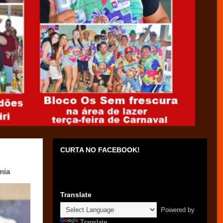
CURTA NO FACEBOOK!
mia
Translate
Powered by
Translate