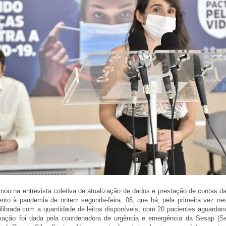
ou na entrevista coletiva de atualização de dados e prestação de contas d
nto à pandemia de ontem segunda-feira, 06, que há, pela primeira vez nes
ilibrada com a quantidade de leitos disponíveis, com 20 pacientes aguarda
formação foi dada pela coordenadora de urgência e emergência da Sesap (Se