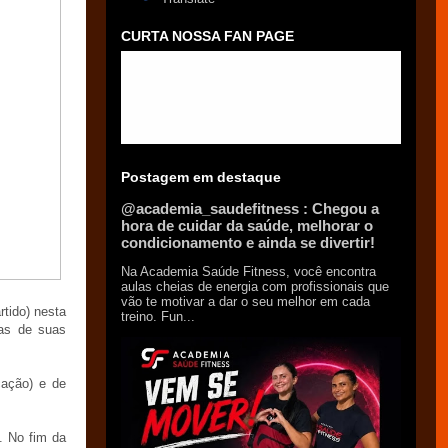
CURTA NOSSA FAN PAGE
Postagem em destaque
@academia_saudefitness : Chegou a
hora de cuidar da saúde, melhorar o
condicionamento e ainda se divertir!
Na Academia Saúde Fitness, você encontra
aulas cheias de energia com profissionais que
vão te motivar a dar o seu melhor em cada
tido) nesta
treino. Fun...
das de suas
cação) e de
. No fim da