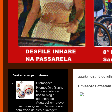
Postagens populares
quarta-feira, 8 de ju
Promoções
Emissoras afastam
Promoção : Ganhe
brinde visitando
nosso blog e
comentando
Aguarde! em breve
mais promoções... Revisão geral
com troca de óleo e lavagem