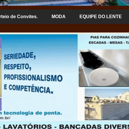
rteio de Convites.
MODA
EQUIPE DO LENTE