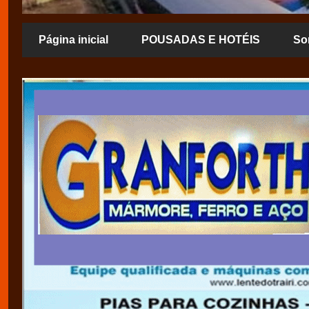
Página inicial
POUSADAS E HOTÉIS
So