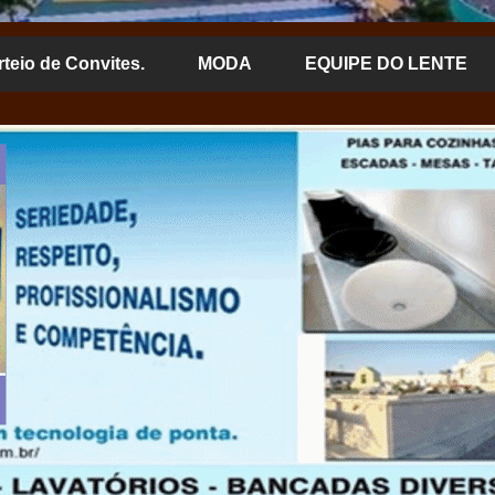
rteio de Convites.
MODA
EQUIPE DO LENTE