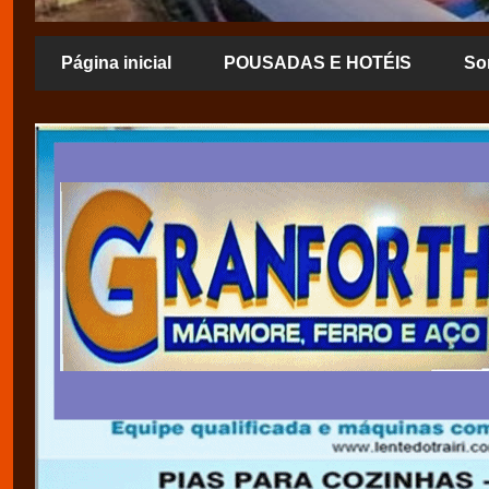
Página inicial
POUSADAS E HOTÉIS
So