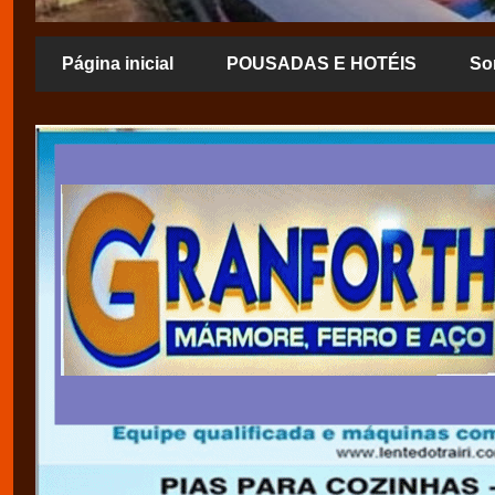
Página inicial
POUSADAS E HOTÉIS
So