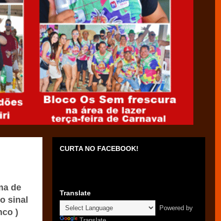
CURTA NO FACEBOOK!
ma de
Translate
o sinal
Powered by
nco )
Translate