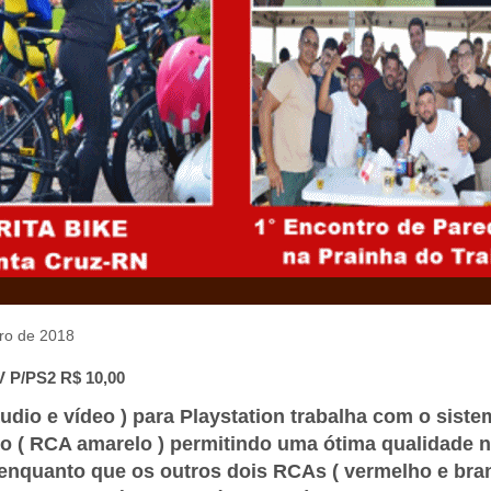
iro de 2018
 P/PS2 R$ 10,00
udio e vídeo ) para Playstation trabalha com o siste
 ( RCA amarelo ) permitindo uma ótima qualidade n
enquanto que os outros dois RCAs ( vermelho e bra