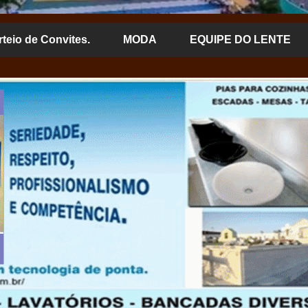
rteio de Convites.
MODA
EQUIPE DO LENTE