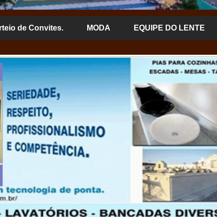
rteio de Convites.
MODA
EQUIPE DO LENTE