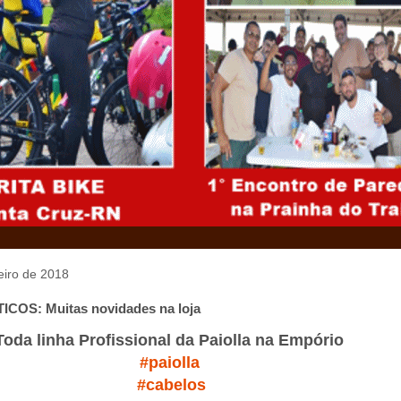
neiro de 2018
OS: Muitas novidades na loja
Toda linha Profissional da Paiolla na Empório
#paiolla
#cabelos