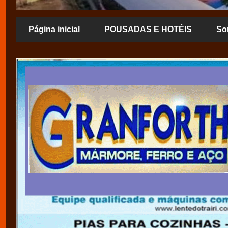
Página inicial
POUSADAS E HOTÉIS
So