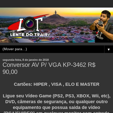
▼
segunda-feira, 8 de janeiro de 2018
Conversor AV P/ VGA KP-3462 R$
90,00
Cartões: HIPER , VISA , ELO E MASTER
Ligue seu Vídeo Game (PS2, PS3, XBOX, Wii, etc),
DVD, câmeras de segurança, ou qualquer outro
equipamento que possua saida de vídeo