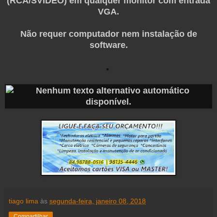
(RCA/SVIDEO) em qualquer monitor com entrada
VGA.
Não requer computador nem instalação de
software.
tiago lima
às
segunda-feira, janeiro 08, 2018
Compartilhar