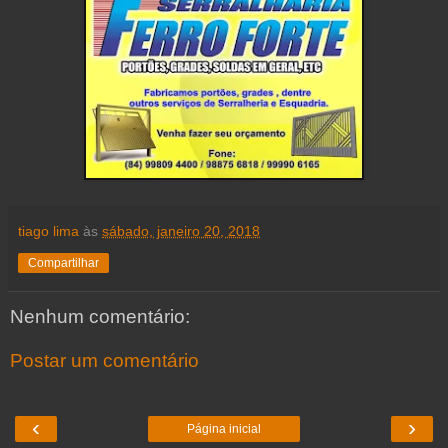
tiago lima
às
sábado, janeiro 20, 2018
Compartilhar
Nenhum comentário:
Postar um comentário
‹
›
Página inicial