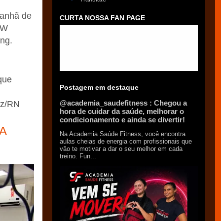
manhã de
CURTA NOSSA FAN PAGE
 AW
ing.
que
Postagem em destaque
@academia_saudefitness : Chegou a
uz/RN
hora de cuidar da saúde, melhorar o
condicionamento e ainda se divertir!
A
Na Academia Saúde Fitness, você encontra
aulas cheias de energia com profissionais que
vão te motivar a dar o seu melhor em cada
treino. Fun...