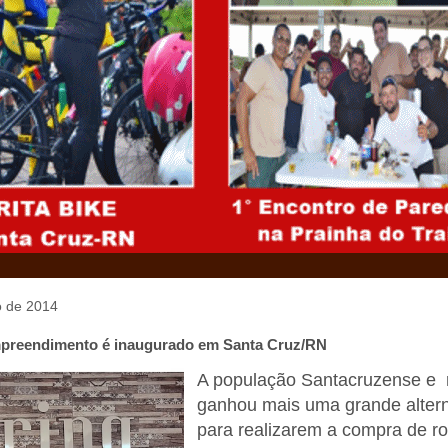
o de 2014
preendimento é inaugurado em Santa Cruz/RN
A população
Santacruzense e 
ganhou mais uma grande altern
para realizarem a compra de r