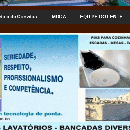
rteio de Convites.
MODA
EQUIPE DO LENTE