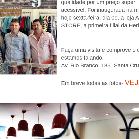
qualidade por um preço super
acessível. Foi inaugurada na 
hoje sexta-feira, dia 09, a loja
STORE, a primeira filial da Her
Faça uma visita e comprove o 
estamos falando.
Av. Rio Branco, 186- Santa Cr
VEJ
Em breve todas as fotos-