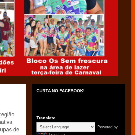
CURTA NO FACEBOOK!
região
Translate
ativa
Powered by
oupas de
Translate