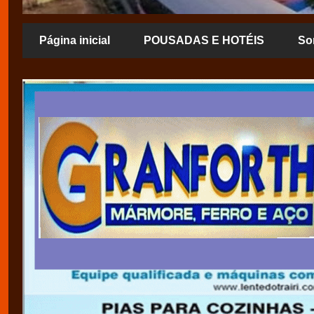
Página inicial
POUSADAS E HOTÉIS
So